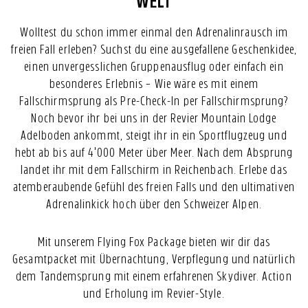
WELT
Wolltest du schon immer einmal den Adrenalinrausch im
freien Fall erleben? Suchst du eine ausgefallene Geschenkidee,
einen unvergesslichen Gruppenausflug oder einfach ein
besonderes Erlebnis – Wie wäre es mit einem
Fallschirmsprung als Pre-Check-In per Fallschirmsprung?
Noch bevor ihr bei uns in der Revier Mountain Lodge
Adelboden ankommt, steigt ihr in ein Sportflugzeug und
hebt ab bis auf 4'000 Meter über Meer. Nach dem Absprung
landet ihr mit dem Fallschirm in Reichenbach. Erlebe das
atemberaubende Gefühl des freien Falls und den ultimativen
Adrenalinkick hoch über den Schweizer Alpen.
Mit unserem Flying Fox Package bieten wir dir das
Gesamtpacket mit Übernachtung, Verpflegung und natürlich
dem Tandemsprung mit einem erfahrenen Skydiver. Action
und Erholung im Revier-Style.