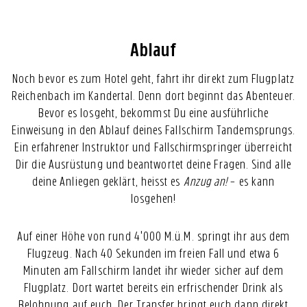
Ablauf
Noch bevor es zum Hotel geht, fahrt ihr direkt zum Flugplatz
Reichenbach im Kandertal. Denn dort beginnt das Abenteuer.
Bevor es losgeht, bekommst Du eine ausführliche
Einweisung in den Ablauf deines Fallschirm Tandemsprungs.
Ein erfahrener Instruktor und Fallschirmspringer überreicht
Dir die Ausrüstung und beantwortet deine Fragen. Sind alle
deine Anliegen geklärt, heisst es
Anzug an!
– es kann
losgehen!
Auf einer Höhe von rund 4'000 M.ü.M. springt ihr aus dem
Flugzeug. Nach 40 Sekunden im freien Fall und etwa 6
Minuten am Fallschirm landet ihr wieder sicher auf dem
Flugplatz. Dort wartet bereits ein erfrischender Drink als
Belohnung auf euch. Der Transfer bringt euch dann direkt