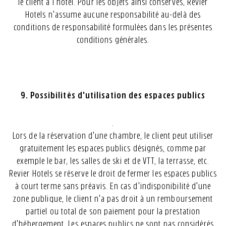
le client à l'hôtel. Pour les objets ainsi conservés, Revier
Hotels n'assume aucune responsabilité au-delà des
conditions de responsabilité formulées dans les présentes
conditions générales.
9. Possibilités d'utilisation des espaces publics
.
Lors de la réservation d'une chambre, le client peut utiliser
gratuitement les espaces publics désignés, comme par
exemple le bar, les salles de ski et de VTT, la terrasse, etc.
Revier Hotels se réserve le droit de fermer les espaces publics
à court terme sans préavis. En cas d'indisponibilité d'une
zone publique, le client n'a pas droit à un remboursement
partiel ou total de son paiement pour la prestation
d'hébergement. Les espaces publics ne sont pas considérés