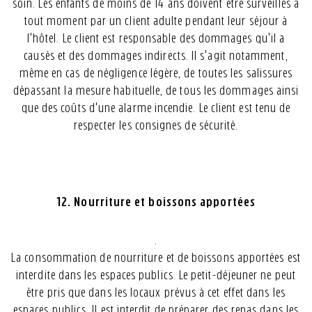
soin. Les enfants de moins de 14 ans doivent être surveillés à
tout moment par un client adulte pendant leur séjour à
l'hôtel. Le client est responsable des dommages qu'il a
causés et des dommages indirects. Il s'agit notamment,
même en cas de négligence légère, de toutes les salissures
dépassant la mesure habituelle, de tous les dommages ainsi
que des coûts d'une alarme incendie. Le client est tenu de
respecter les consignes de sécurité.
12. Nourriture et boissons apportées
.
La consommation de nourriture et de boissons apportées est
interdite dans les espaces publics. Le petit-déjeuner ne peut
être pris que dans les locaux prévus à cet effet dans les
espaces publics. Il est interdit de préparer des repas dans les